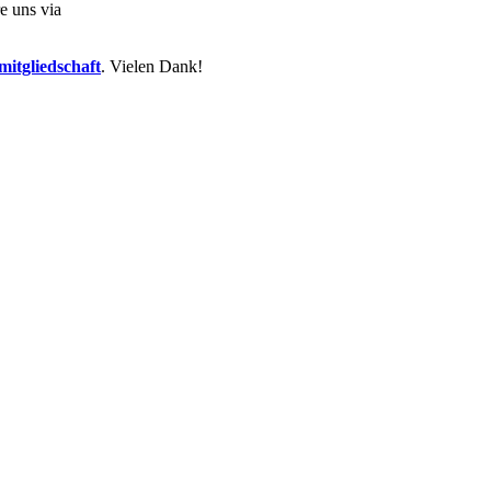
e uns via
itgliedschaft
. Vielen Dank!