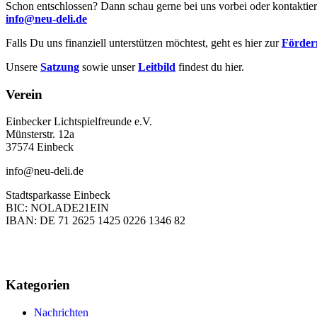
Schon entschlossen? Dann schau gerne bei uns vorbei oder kontaktier
info@neu-deli.de
Falls Du uns finanziell unterstützen möchtest, geht es hier zur
Förderm
Unsere
Satzung
sowie unser
Leitbild
findest du hier.
Verein
Einbecker Lichtspielfreunde e.V.
Münsterstr. 12a
37574 Einbeck
info@neu-deli.de
Stadtsparkasse Einbeck
BIC: NOLADE21EIN
IBAN: DE 71 2625 1425 0226 1346 82
Kategorien
Nachrichten