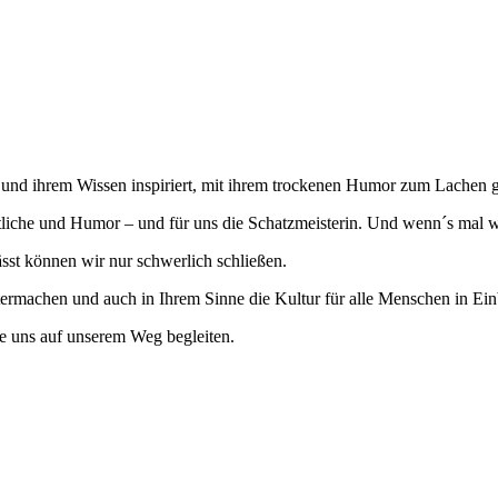
 und ihrem Wissen inspiriert, mit ihrem trockenen Humor zum Lachen g
tliche und Humor – und für uns die Schatzmeisterin. Und wenn´s mal w
ässt können wir nur schwerlich schließen.
rmachen und auch in Ihrem Sinne die Kultur für alle Menschen in Ein
te uns auf unserem Weg begleiten.