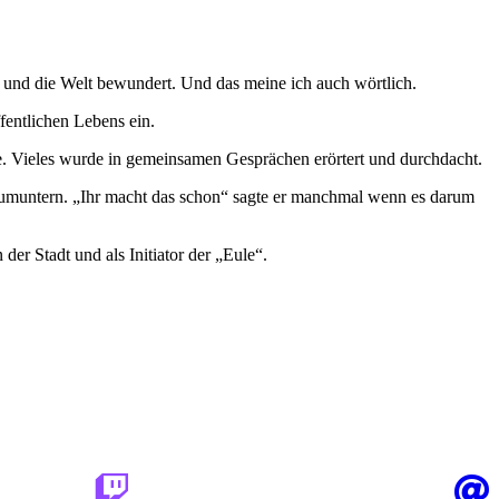
 und die Welt bewundert. Und das meine ich auch wörtlich.
ffentlichen Lebens ein.
te. Vieles wurde in gemeinsamen Gesprächen erörtert und durchdacht.
ufzumuntern. „Ihr macht das schon“ sagte er manchmal wenn es darum
der Stadt und als Initiator der „Eule“.