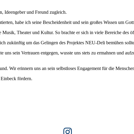
n, Ideengeber und Freund zugleich.
ierten, habe ich seine Bescheidenheit und sein großes Wissen um Gott
ne Musik, Theater und Kultur. So brachte er sich in viele Bereiche des ö
r sich zukünftig um das Gelingen des Projektes NEU-Deli bemühen soll
chte uns sein Vertrauen entgegen, wusste uns stets zu ermahnen und a
rund. Wir erinnern uns an sein selbstloses Engagement für die Menschen 
 Einbeck fördern.