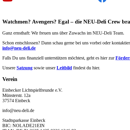
Watchmen? Avengers? Egal – die NEU-Deli Crew bra
Ganz ernsthaft: Wir freuen uns über Zuwachs im NEU-Deli Team.
Schon entschlossen? Dann schau gerne bei uns vorbei oder kontaktier
info@neu-deli.de
Falls Du uns finanziell unterstützen möchtest, geht es hier zur
Förderm
Unsere
Satzung
sowie unser
Leitbild
findest du hier.
Verein
Einbecker Lichtspielfreunde e.V.
Münsterstr. 12a
37574 Einbeck
info@neu-deli.de
Stadtsparkasse Einbeck
BIC: NOLADE21EIN