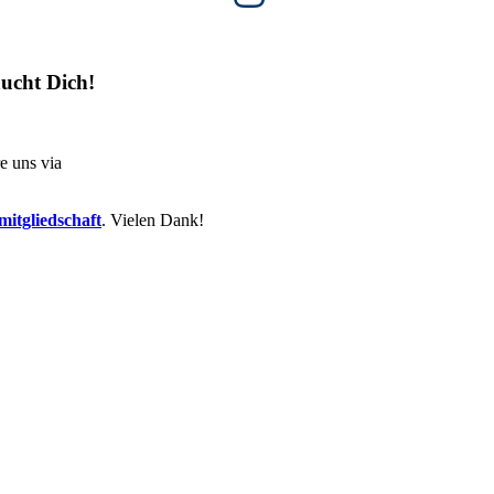
ucht Dich!
e uns via
itgliedschaft
. Vielen Dank!