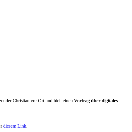
zender Christian vor Ort und hielt einen
Vortrag über digitales
er
diesem Link
.