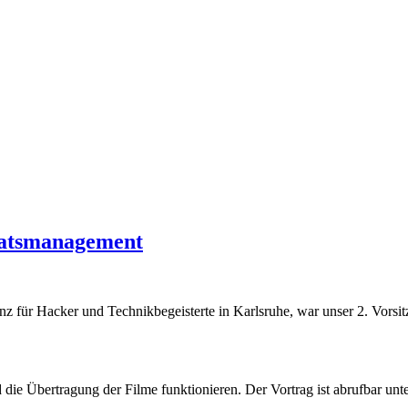
ikatsmanagement
nz für Hacker und Technikbegeisterte in Karlsruhe, war unser 2. Vorsit
d die Übertragung der Filme funktionieren. Der Vortrag ist abrufbar unt