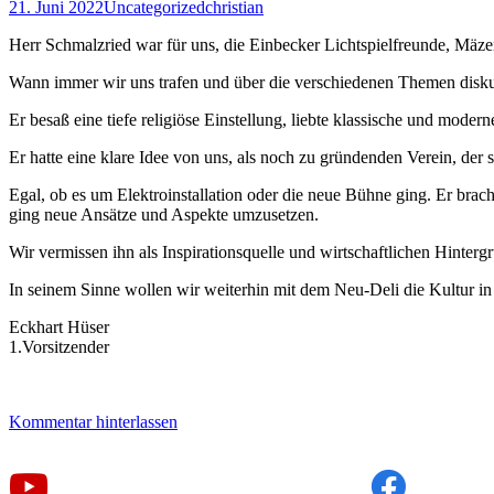
21. Juni 2022
Uncategorized
christian
Herr Schmalzried war für uns, die Einbecker Lichtspielfreunde, Mäze
Wann immer wir uns trafen und über die verschiedenen Themen diskut
Er besaß eine tiefe religiöse Einstellung, liebte klassische und moder
Er hatte eine klare Idee von uns, als noch zu gründenden Verein, de
Egal, ob es um Elektroinstallation oder die neue Bühne ging. Er bra
ging neue Ansätze und Aspekte umzusetzen.
Wir vermissen ihn als Inspirationsquelle und wirtschaftlichen Hinterg
In seinem Sinne wollen wir weiterhin mit dem Neu-Deli die Kultur in
Eckhart Hüser
1.Vorsitzender
Kommentar hinterlassen