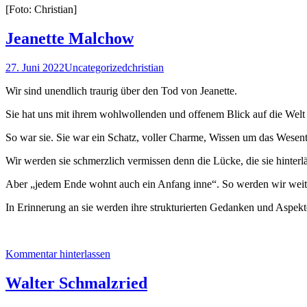
[Foto: Christian]
Jeanette Malchow
27. Juni 2022
Uncategorized
christian
Wir sind unendlich traurig über den Tod von Jeanette.
Sie hat uns mit ihrem wohlwollenden und offenem Blick auf die Welt
So war sie. Sie war ein Schatz, voller Charme, Wissen um das Wesen
Wir werden sie schmerzlich vermissen denn die Lücke, die sie hinterl
Aber „jedem Ende wohnt auch ein Anfang inne“. So werden wir weite
In Erinnerung an sie werden ihre strukturierten Gedanken und Aspek
Kommentar hinterlassen
Walter Schmalzried