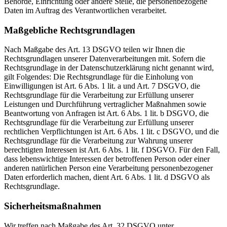
Behörde, Einrichtung oder andere Stelle, die personenbezogene
Daten im Auftrag des Verantwortlichen verarbeitet.
Maßgebliche Rechtsgrundlagen
Nach Maßgabe des Art. 13 DSGVO teilen wir Ihnen die
Rechtsgrundlagen unserer Datenverarbeitungen mit. Sofern die
Rechtsgrundlage in der Datenschutzerklärung nicht genannt wird,
gilt Folgendes: Die Rechtsgrundlage für die Einholung von
Einwilligungen ist Art. 6 Abs. 1 lit. a und Art. 7 DSGVO, die
Rechtsgrundlage für die Verarbeitung zur Erfüllung unserer
Leistungen und Durchführung vertraglicher Maßnahmen sowie
Beantwortung von Anfragen ist Art. 6 Abs. 1 lit. b DSGVO, die
Rechtsgrundlage für die Verarbeitung zur Erfüllung unserer
rechtlichen Verpflichtungen ist Art. 6 Abs. 1 lit. c DSGVO, und die
Rechtsgrundlage für die Verarbeitung zur Wahrung unserer
berechtigten Interessen ist Art. 6 Abs. 1 lit. f DSGVO. Für den Fall,
dass lebenswichtige Interessen der betroffenen Person oder einer
anderen natürlichen Person eine Verarbeitung personenbezogener
Daten erforderlich machen, dient Art. 6 Abs. 1 lit. d DSGVO als
Rechtsgrundlage.
Sicherheitsmaßnahmen
Wir treffen nach Maßgabe des Art. 32 DSGVO unter