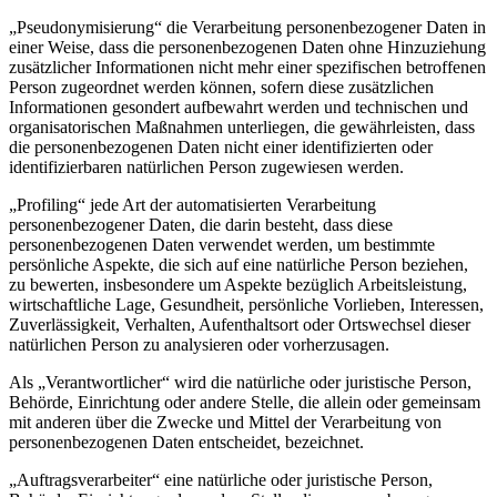
„Pseudonymisierung“ die Verarbeitung personenbezogener Daten in
einer Weise, dass die personenbezogenen Daten ohne Hinzuziehung
zusätzlicher Informationen nicht mehr einer spezifischen betroffenen
Person zugeordnet werden können, sofern diese zusätzlichen
Informationen gesondert aufbewahrt werden und technischen und
organisatorischen Maßnahmen unterliegen, die gewährleisten, dass
die personenbezogenen Daten nicht einer identifizierten oder
identifizierbaren natürlichen Person zugewiesen werden.
„Profiling“ jede Art der automatisierten Verarbeitung
personenbezogener Daten, die darin besteht, dass diese
personenbezogenen Daten verwendet werden, um bestimmte
persönliche Aspekte, die sich auf eine natürliche Person beziehen,
zu bewerten, insbesondere um Aspekte bezüglich Arbeitsleistung,
wirtschaftliche Lage, Gesundheit, persönliche Vorlieben, Interessen,
Zuverlässigkeit, Verhalten, Aufenthaltsort oder Ortswechsel dieser
natürlichen Person zu analysieren oder vorherzusagen.
Als „Verantwortlicher“ wird die natürliche oder juristische Person,
Behörde, Einrichtung oder andere Stelle, die allein oder gemeinsam
mit anderen über die Zwecke und Mittel der Verarbeitung von
personenbezogenen Daten entscheidet, bezeichnet.
„Auftragsverarbeiter“ eine natürliche oder juristische Person,