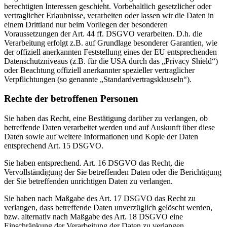
berechtigten Interessen geschieht. Vorbehaltlich gesetzlicher oder
vertraglicher Erlaubnisse, verarbeiten oder lassen wir die Daten in
einem Drittland nur beim Vorliegen der besonderen
Voraussetzungen der Art. 44 ff. DSGVO verarbeiten. D.h. die
Verarbeitung erfolgt z.B. auf Grundlage besonderer Garantien, wie
der offiziell anerkannten Feststellung eines der EU entsprechenden
Datenschutzniveaus (z.B. für die USA durch das „Privacy Shield“)
oder Beachtung offiziell anerkannter spezieller vertraglicher
Verpflichtungen (so genannte „Standardvertragsklauseln“).
Rechte der betroffenen Personen
Sie haben das Recht, eine Bestätigung darüber zu verlangen, ob
betreffende Daten verarbeitet werden und auf Auskunft über diese
Daten sowie auf weitere Informationen und Kopie der Daten
entsprechend Art. 15 DSGVO.
Sie haben entsprechend. Art. 16 DSGVO das Recht, die
Vervollständigung der Sie betreffenden Daten oder die Berichtigung
der Sie betreffenden unrichtigen Daten zu verlangen.
Sie haben nach Maßgabe des Art. 17 DSGVO das Recht zu
verlangen, dass betreffende Daten unverzüglich gelöscht werden,
bzw. alternativ nach Maßgabe des Art. 18 DSGVO eine
Einschränkung der Verarbeitung der Daten zu verlangen.