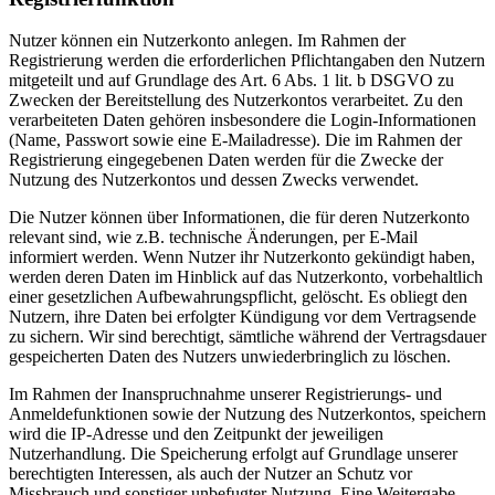
Nutzer können ein Nutzerkonto anlegen. Im Rahmen der
Registrierung werden die erforderlichen Pflichtangaben den Nutzern
mitgeteilt und auf Grundlage des Art. 6 Abs. 1 lit. b DSGVO zu
Zwecken der Bereitstellung des Nutzerkontos verarbeitet. Zu den
verarbeiteten Daten gehören insbesondere die Login-Informationen
(Name, Passwort sowie eine E-Mailadresse). Die im Rahmen der
Registrierung eingegebenen Daten werden für die Zwecke der
Nutzung des Nutzerkontos und dessen Zwecks verwendet.
Die Nutzer können über Informationen, die für deren Nutzerkonto
relevant sind, wie z.B. technische Änderungen, per E-Mail
informiert werden. Wenn Nutzer ihr Nutzerkonto gekündigt haben,
werden deren Daten im Hinblick auf das Nutzerkonto, vorbehaltlich
einer gesetzlichen Aufbewahrungspflicht, gelöscht. Es obliegt den
Nutzern, ihre Daten bei erfolgter Kündigung vor dem Vertragsende
zu sichern. Wir sind berechtigt, sämtliche während der Vertragsdauer
gespeicherten Daten des Nutzers unwiederbringlich zu löschen.
Im Rahmen der Inanspruchnahme unserer Registrierungs- und
Anmeldefunktionen sowie der Nutzung des Nutzerkontos, speichern
wird die IP-Adresse und den Zeitpunkt der jeweiligen
Nutzerhandlung. Die Speicherung erfolgt auf Grundlage unserer
berechtigten Interessen, als auch der Nutzer an Schutz vor
Missbrauch und sonstiger unbefugter Nutzung. Eine Weitergabe