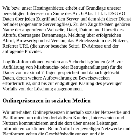
Wir, bzw. unser Hostinganbieter, erhebt auf Grundlage unserer
berechtigten Interessen im Sinne des Art. 6 Abs. 1 lit. f. DSGVO
Daten über jeden Zugriff auf den Server, auf dem sich dieser Dienst
befindet (sogenannte Serverlogfiles). Zu den Zugriffsdaten gehören
Name der abgerufenen Webseite, Datei, Datum und Uhrzeit des
Abrufs, übertragene Datenmenge, Meldung über erfolgreichen
Abruf, Browsertyp nebst Version, das Betriebssystem des Nutzers,
Referrer URL (die zuvor besuchte Seite), IP-Adresse und der
anfragende Provider.
Logfile-Informationen werden aus Sicherheitsgründen (z.B. zur
Aufklärung von Missbrauchs- oder Betrugshandlungen) für die
Dauer von maximal 7 Tagen gespeichert und danach gelöscht.
Daten, deren weitere Aufbewahrung zu Beweiszwecken
erforderlich ist, sind bis zur endgültigen Klärung des jeweiligen
Vorfalls von der Löschung ausgenommen.
Onlinepräsenzen in sozialen Medien
Wir unterhalten Onlinepräsenzen innerhalb sozialer Netzwerke und
Plattformen, um mit den dort aktiven Kunden, Interessenten und
Nutzern kommunizieren und sie dort über unsere Leistungen
informieren zu können. Beim Aufruf der jeweiligen Netzwerke und
Plattformen gelten die Geschäftsbedingungen und die