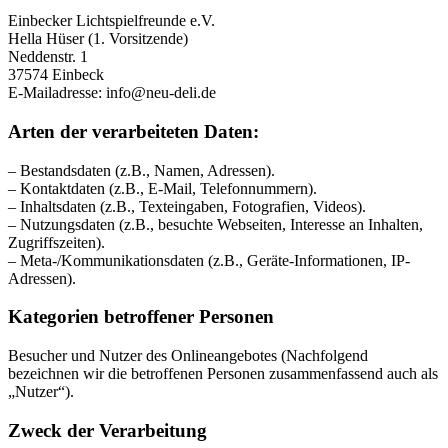
Einbecker Lichtspielfreunde e.V.
Hella Hüser (1. Vorsitzende)
Neddenstr. 1
37574 Einbeck
E-Mailadresse: info@neu-deli.de
Arten der verarbeiteten Daten:
– Bestandsdaten (z.B., Namen, Adressen).
– Kontaktdaten (z.B., E-Mail, Telefonnummern).
– Inhaltsdaten (z.B., Texteingaben, Fotografien, Videos).
– Nutzungsdaten (z.B., besuchte Webseiten, Interesse an Inhalten,
Zugriffszeiten).
– Meta-/Kommunikationsdaten (z.B., Geräte-Informationen, IP-
Adressen).
Kategorien betroffener Personen
Besucher und Nutzer des Onlineangebotes (Nachfolgend
bezeichnen wir die betroffenen Personen zusammenfassend auch als
„Nutzer“).
Zweck der Verarbeitung