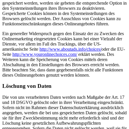
gespeichert werden, werden sie gebeten die entsprechende Option in
den Systemeinstellungen ihres Browsers zu deaktivieren.
Gespeicherte Cookies können in den Systemeinstellungen des
Browsers gelöscht werden. Der Ausschluss von Cookies kann zu
Funktionseinschränkungen dieses Onlineangebotes führen.
Ein genereller Widerspruch gegen den Einsatz der zu Zwecken des
Onlinemarketing eingesetzten Cookies kann bei einer Vielzahl der
Dienste, vor allem im Fall des Trackings, über die US-
amerikanische Seite
http://www.aboutads.info/choices/
oder die EU-
Seite
http://www.youronlinechoices.com/
erklärt werden. Des
Weiteren kann die Speicherung von Cookies mittels deren
Abschaltung in den Einstellungen des Browsers erreicht werden.
Bitte beachten Sie, dass dann gegebenenfalls nicht alle Funktionen
dieses Onlineangebotes genutzt werden können.
Löschung von Daten
Die von uns verarbeiteten Daten werden nach Maßgabe der Art. 17
und 18 DSGVO gelöscht oder in ihrer Verarbeitung eingeschränkt.
Sofern nicht im Rahmen dieser Datenschutzerklärung ausdrücklich
angegeben, werden die bei uns gespeicherten Daten gelöscht, sobald
sie für ihre Zweckbestimmung nicht mehr erforderlich sind und der
Löschung keine gesetzlichen Aufbewahrungspflichten
entgegenstehen. Sofern die Daten nicht gelöscht werden, weil sie für