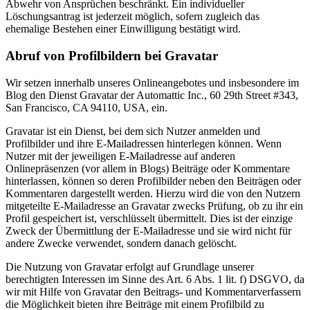
Abwehr von Ansprüchen beschränkt. Ein individueller
Löschungsantrag ist jederzeit möglich, sofern zugleich das
ehemalige Bestehen einer Einwilligung bestätigt wird.
Abruf von Profilbildern bei Gravatar
Wir setzen innerhalb unseres Onlineangebotes und insbesondere im
Blog den Dienst Gravatar der Automattic Inc., 60 29th Street #343,
San Francisco, CA 94110, USA, ein.
Gravatar ist ein Dienst, bei dem sich Nutzer anmelden und
Profilbilder und ihre E-Mailadressen hinterlegen können. Wenn
Nutzer mit der jeweiligen E-Mailadresse auf anderen
Onlinepräsenzen (vor allem in Blogs) Beiträge oder Kommentare
hinterlassen, können so deren Profilbilder neben den Beiträgen oder
Kommentaren dargestellt werden. Hierzu wird die von den Nutzern
mitgeteilte E-Mailadresse an Gravatar zwecks Prüfung, ob zu ihr ein
Profil gespeichert ist, verschlüsselt übermittelt. Dies ist der einzige
Zweck der Übermittlung der E-Mailadresse und sie wird nicht für
andere Zwecke verwendet, sondern danach gelöscht.
Die Nutzung von Gravatar erfolgt auf Grundlage unserer
berechtigten Interessen im Sinne des Art. 6 Abs. 1 lit. f) DSGVO, da
wir mit Hilfe von Gravatar den Beitrags- und Kommentarverfassern
die Möglichkeit bieten ihre Beiträge mit einem Profilbild zu