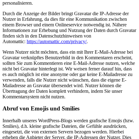
personalisieren.
Durch die Anzeige der Bilder bringt Gravatar die IP-Adresse der
Nutzer in Erfahrung, da dies für eine Kommunikation zwischen
einem Browser und einem Onlineservice notwendig ist. Nähere
Informationen zur Erhebung und Nutzung der Daten durch Gravatar
finden sich in den Datenschutzhinweisen von
Automattic:
https://automattic.com/privacy/
.
Wenn Nutzer nicht möchten, dass ein mit Ihrer E-Mail-Adresse bei
Gravatar verknüpftes Benutzerbild in den Kommentaren erscheint,
sollten Sie zum Kommentieren eine E-Mail-Adresse nutzen, welche
nicht bei Gravatar hinterlegt ist. Wir weisen ferner darauf hin, dass
es auch möglich ist eine anonyme oder gar keine E-Mailadresse zu
verwenden, falls die Nutzer nicht wünschen, dass die eigene E-
Mailadresse an Gravatar übersendet wird. Nutzer können die
Übertragung der Daten komplett verhindern, indem Sie unser
Kommentarsystem nicht nutzen.
Abruf von Emojis und Smilies
Innerhalb unseres WordPress-Blogs werden grafische Emojis (bzw.
Smilies), d.h. kleine grafische Dateien, die Gefühle ausdrücken,
eingesetzt, die von externen Servern bezogen werden. Hierbei
erheben die Anbieter der Server, die IP-Adressen der Nutzer. Dies