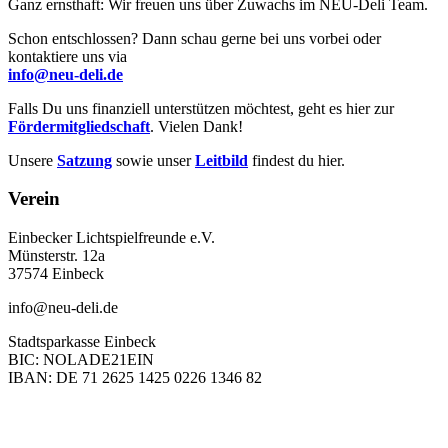
Ganz ernsthaft: Wir freuen uns über Zuwachs im NEU-Deli Team.
Schon entschlossen? Dann schau gerne bei uns vorbei oder
kontaktiere uns via
info@neu-deli.de
Falls Du uns finanziell unterstützen möchtest, geht es hier zur
Fördermitgliedschaft
. Vielen Dank!
Unsere
Satzung
sowie unser
Leitbild
findest du hier.
Verein
Einbecker Lichtspielfreunde e.V.
Münsterstr. 12a
37574 Einbeck
info@neu-deli.de
Stadtsparkasse Einbeck
BIC: NOLADE21EIN
IBAN: DE 71 2625 1425 0226 1346 82