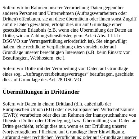
Sofern wir im Rahmen unserer Verarbeitung Daten gegenüber
anderen Personen und Unternehmen (Auftragsverarbeitern oder
Dritten) offenbaren, sie an diese übermitteln oder ihnen sonst Zugriff
auf die Daten gewähren, erfolgt dies nur auf Grundlage einer
gesetzlichen Erlaubnis (z.B. wenn eine Übermittlung der Daten an
Dritte, wie an Zahlungsdienstleister, gem. Art. 6 Abs. 1 lit. b
DSGVO zur Vertragserfüllung erforderlich ist), Sie eingewilligt
haben, eine rechtliche Verpflichtung dies vorsieht oder auf
Grundlage unserer berechtigten Interessen (z.B. beim Einsatz von
Beauftragten, Webhostern, etc.).
Sofern wir Dritte mit der Verarbeitung von Daten auf Grundlage
eines sog. „Auftragsverarbeitungsvertrages“ beauftragen, geschieht
dies auf Grundlage des Art. 28 DSGVO.
Übermittlungen in Drittländer
Sofern wir Daten in einem Drittland (d.h. außerhalb der
Europäischen Union (EU) oder des Europäischen Wirtschaftsraums
(EWR)) verarbeiten oder dies im Rahmen der Inanspruchnahme von
Diensten Dritter oder Offenlegung, bzw. Übermittlung von Daten an
Dritte geschieht, erfolgt dies nur, wenn es zur Erfüllung unserer
(vor)vertraglichen Pflichten, auf Grundlage Ihrer Einwilligung,
aufgrund einer rechtlichen Verpflichtung oder auf Grundlage unserer