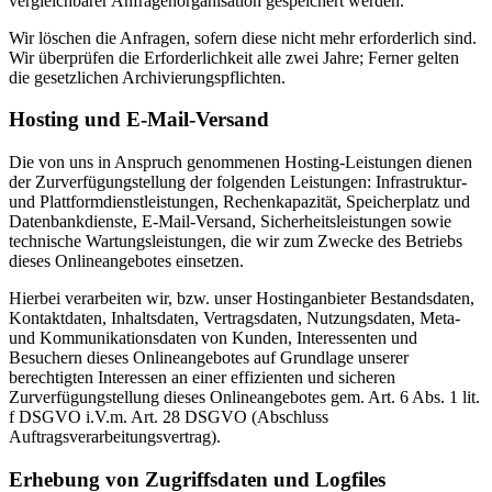
vergleichbarer Anfragenorganisation gespeichert werden.
Wir löschen die Anfragen, sofern diese nicht mehr erforderlich sind.
Wir überprüfen die Erforderlichkeit alle zwei Jahre; Ferner gelten
die gesetzlichen Archivierungspflichten.
Hosting und E-Mail-Versand
Die von uns in Anspruch genommenen Hosting-Leistungen dienen
der Zurverfügungstellung der folgenden Leistungen: Infrastruktur-
und Plattformdienstleistungen, Rechenkapazität, Speicherplatz und
Datenbankdienste, E-Mail-Versand, Sicherheitsleistungen sowie
technische Wartungsleistungen, die wir zum Zwecke des Betriebs
dieses Onlineangebotes einsetzen.
Hierbei verarbeiten wir, bzw. unser Hostinganbieter Bestandsdaten,
Kontaktdaten, Inhaltsdaten, Vertragsdaten, Nutzungsdaten, Meta-
und Kommunikationsdaten von Kunden, Interessenten und
Besuchern dieses Onlineangebotes auf Grundlage unserer
berechtigten Interessen an einer effizienten und sicheren
Zurverfügungstellung dieses Onlineangebotes gem. Art. 6 Abs. 1 lit.
f DSGVO i.V.m. Art. 28 DSGVO (Abschluss
Auftragsverarbeitungsvertrag).
Erhebung von Zugriffsdaten und Logfiles