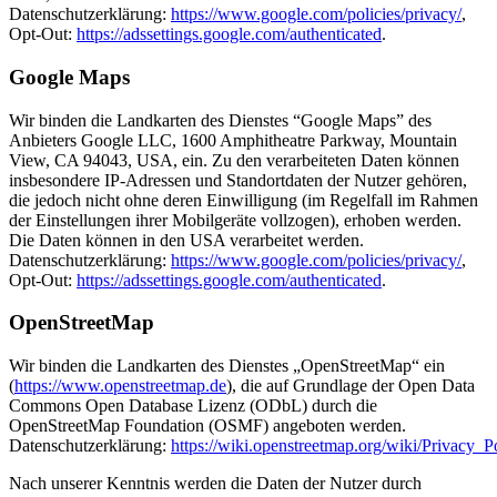
Datenschutzerklärung:
https://www.google.com/policies/privacy/
,
Opt-Out:
https://adssettings.google.com/authenticated
.
Google Maps
Wir binden die Landkarten des Dienstes “Google Maps” des
Anbieters Google LLC, 1600 Amphitheatre Parkway, Mountain
View, CA 94043, USA, ein. Zu den verarbeiteten Daten können
insbesondere IP-Adressen und Standortdaten der Nutzer gehören,
die jedoch nicht ohne deren Einwilligung (im Regelfall im Rahmen
der Einstellungen ihrer Mobilgeräte vollzogen), erhoben werden.
Die Daten können in den USA verarbeitet werden.
Datenschutzerklärung:
https://www.google.com/policies/privacy/
,
Opt-Out:
https://adssettings.google.com/authenticated
.
OpenStreetMap
Wir binden die Landkarten des Dienstes „OpenStreetMap“ ein
(
https://www.openstreetmap.de
), die auf Grundlage der Open Data
Commons Open Database Lizenz (ODbL) durch die
OpenStreetMap Foundation (OSMF) angeboten werden.
Datenschutzerklärung:
https://wiki.openstreetmap.org/wiki/Privacy_P
Nach unserer Kenntnis werden die Daten der Nutzer durch