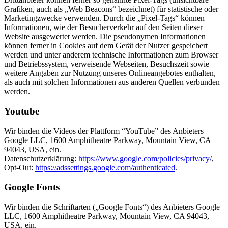
Grafiken, auch als „Web Beacons“ bezeichnet) für statistische oder
Marketingzwecke verwenden. Durch die „Pixel-Tags“ können
Informationen, wie der Besucherverkehr auf den Seiten dieser
Website ausgewertet werden. Die pseudonymen Informationen
können ferner in Cookies auf dem Gerät der Nutzer gespeichert
werden und unter anderem technische Informationen zum Browser
und Betriebssystem, verweisende Webseiten, Besuchszeit sowie
weitere Angaben zur Nutzung unseres Onlineangebotes enthalten,
als auch mit solchen Informationen aus anderen Quellen verbunden
werden.
Youtube
Wir binden die Videos der Plattform “YouTube” des Anbieters
Google LLC, 1600 Amphitheatre Parkway, Mountain View, CA
94043, USA, ein.
Datenschutzerklärung:
https://www.google.com/policies/privacy/
,
Opt-Out:
https://adssettings.google.com/authenticated
.
Google Fonts
Wir binden die Schriftarten („Google Fonts“) des Anbieters Google
LLC, 1600 Amphitheatre Parkway, Mountain View, CA 94043,
USA, ein.