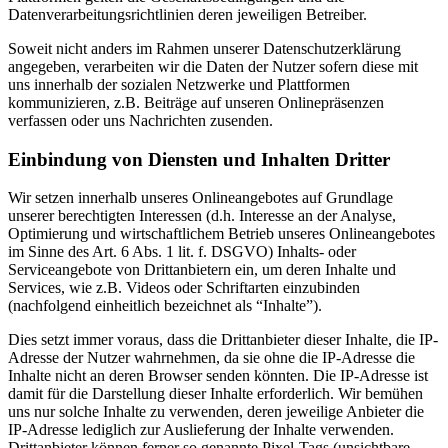
Datenverarbeitungsrichtlinien deren jeweiligen Betreiber.
Soweit nicht anders im Rahmen unserer Datenschutzerklärung
angegeben, verarbeiten wir die Daten der Nutzer sofern diese mit
uns innerhalb der sozialen Netzwerke und Plattformen
kommunizieren, z.B. Beiträge auf unseren Onlinepräsenzen
verfassen oder uns Nachrichten zusenden.
Einbindung von Diensten und Inhalten Dritter
Wir setzen innerhalb unseres Onlineangebotes auf Grundlage
unserer berechtigten Interessen (d.h. Interesse an der Analyse,
Optimierung und wirtschaftlichem Betrieb unseres Onlineangebotes
im Sinne des Art. 6 Abs. 1 lit. f. DSGVO) Inhalts- oder
Serviceangebote von Drittanbietern ein, um deren Inhalte und
Services, wie z.B. Videos oder Schriftarten einzubinden
(nachfolgend einheitlich bezeichnet als “Inhalte”).
Dies setzt immer voraus, dass die Drittanbieter dieser Inhalte, die IP-
Adresse der Nutzer wahrnehmen, da sie ohne die IP-Adresse die
Inhalte nicht an deren Browser senden könnten. Die IP-Adresse ist
damit für die Darstellung dieser Inhalte erforderlich. Wir bemühen
uns nur solche Inhalte zu verwenden, deren jeweilige Anbieter die
IP-Adresse lediglich zur Auslieferung der Inhalte verwenden.
Drittanbieter können ferner so genannte Pixel-Tags (unsichtbare