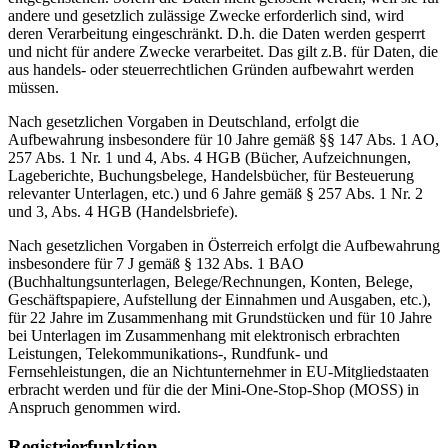
andere und gesetzlich zulässige Zwecke erforderlich sind, wird
deren Verarbeitung eingeschränkt. D.h. die Daten werden gesperrt
und nicht für andere Zwecke verarbeitet. Das gilt z.B. für Daten, die
aus handels- oder steuerrechtlichen Gründen aufbewahrt werden
müssen.
Nach gesetzlichen Vorgaben in Deutschland, erfolgt die
Aufbewahrung insbesondere für 10 Jahre gemäß §§ 147 Abs. 1 AO,
257 Abs. 1 Nr. 1 und 4, Abs. 4 HGB (Bücher, Aufzeichnungen,
Lageberichte, Buchungsbelege, Handelsbücher, für Besteuerung
relevanter Unterlagen, etc.) und 6 Jahre gemäß § 257 Abs. 1 Nr. 2
und 3, Abs. 4 HGB (Handelsbriefe).
Nach gesetzlichen Vorgaben in Österreich erfolgt die Aufbewahrung
insbesondere für 7 J gemäß § 132 Abs. 1 BAO
(Buchhaltungsunterlagen, Belege/Rechnungen, Konten, Belege,
Geschäftspapiere, Aufstellung der Einnahmen und Ausgaben, etc.),
für 22 Jahre im Zusammenhang mit Grundstücken und für 10 Jahre
bei Unterlagen im Zusammenhang mit elektronisch erbrachten
Leistungen, Telekommunikations-, Rundfunk- und
Fernsehleistungen, die an Nichtunternehmer in EU-Mitgliedstaaten
erbracht werden und für die der Mini-One-Stop-Shop (MOSS) in
Anspruch genommen wird.
Registrierfunktion