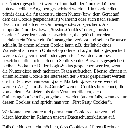
der Nutzer gespeichert werden. Innerhalb der Cookies können
unterschiedliche Angaben gespeichert werden. Ein Cookie dient
primär dazu, die Angaben zu einem Nutzer (bzw. dem Gerät auf
dem das Cookie gespeichert ist) während oder auch nach seinem
Besuch innerhalb eines Onlineangebotes zu speichern. Als
temporäre Cookies, bzw. „Session-Cookies“ oder „transiente
Cookies“, werden Cookies bezeichnet, die gelöscht werden,
nachdem ein Nutzer ein Onlineangebot verlässt und seinen Browser
schließt. In einem solchen Cookie kann z.B. der Inhalt eines
Warenkorbs in einem Onlineshop oder ein Login-Status gespeichert
werden. Als „permanent“ oder „persistent“ werden Cookies
bezeichnet, die auch nach dem Schließen des Browsers gespeichert
bleiben. So kann z.B. der Login-Status gespeichert werden, wenn
die Nutzer diese nach mehreren Tagen aufsuchen. Ebenso können in
einem solchen Cookie die Interessen der Nutzer gespeichert werden,
die für Reichweitenmessung oder Marketingzwecke verwendet
werden. Als „Third-Party-Cookie“ werden Cookies bezeichnet, die
von anderen Anbietern als dem Verantwortlichen, der das
Onlineangebot betreibt, angeboten werden (andernfalls, wenn es nur
dessen Cookies sind spricht man von „First-Party Cookies“).
Wir können temporäre und permanente Cookies einsetzen und
klären hierüber im Rahmen unserer Datenschutzerklärung auf.
Falls die Nutzer nicht möchten, dass Cookies auf ihrem Rechner