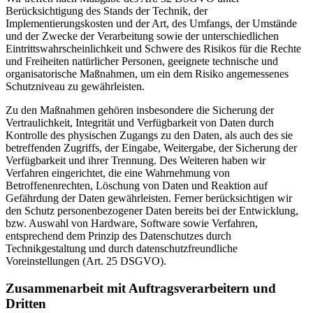
Berücksichtigung des Stands der Technik, der
Implementierungskosten und der Art, des Umfangs, der Umstände
und der Zwecke der Verarbeitung sowie der unterschiedlichen
Eintrittswahrscheinlichkeit und Schwere des Risikos für die Rechte
und Freiheiten natürlicher Personen, geeignete technische und
organisatorische Maßnahmen, um ein dem Risiko angemessenes
Schutzniveau zu gewährleisten.
Zu den Maßnahmen gehören insbesondere die Sicherung der
Vertraulichkeit, Integrität und Verfügbarkeit von Daten durch
Kontrolle des physischen Zugangs zu den Daten, als auch des sie
betreffenden Zugriffs, der Eingabe, Weitergabe, der Sicherung der
Verfügbarkeit und ihrer Trennung. Des Weiteren haben wir
Verfahren eingerichtet, die eine Wahrnehmung von
Betroffenenrechten, Löschung von Daten und Reaktion auf
Gefährdung der Daten gewährleisten. Ferner berücksichtigen wir
den Schutz personenbezogener Daten bereits bei der Entwicklung,
bzw. Auswahl von Hardware, Software sowie Verfahren,
entsprechend dem Prinzip des Datenschutzes durch
Technikgestaltung und durch datenschutzfreundliche
Voreinstellungen (Art. 25 DSGVO).
Zusammenarbeit mit Auftragsverarbeitern und
Dritten