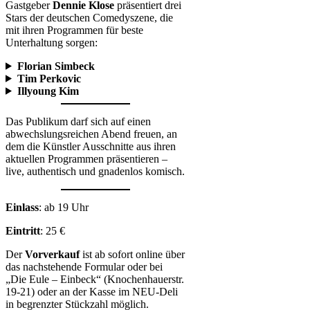
Gastgeber
Dennie Klose
präsentiert drei
Stars der deutschen Comedyszene, die
mit ihren Programmen für beste
Unterhaltung sorgen:
Florian Simbeck
Tim Perkovic
Illyoung Kim
Das Publikum darf sich auf einen
abwechslungsreichen Abend freuen, an
dem die Künstler Ausschnitte aus ihren
aktuellen Programmen präsentieren –
live, authentisch und gnadenlos komisch.
Einlass
: ab 19 Uhr
Eintritt
: 25 €
Der
Vorverkauf
ist ab sofort online über
das nachstehende Formular oder
bei
„Die Eule – Einbeck“ (Knochenhauerstr.
19-21) oder an der Kasse im NEU-Deli
in begrenzter Stückzahl möglich.