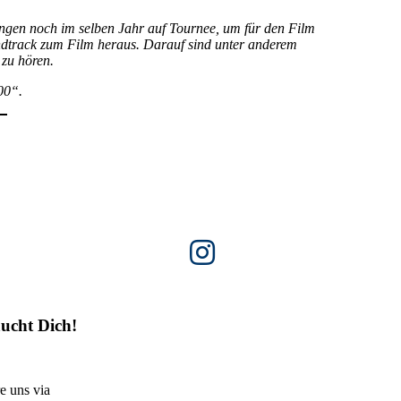
gen noch im selben Jahr auf Tournee, um für den Film
dtrack zum Film heraus. Darauf sind unter anderem
zu hören.
00“.
ucht Dich!
e uns via