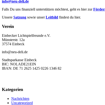
info@neu-deli.de
Falls Du uns finanziell unterstützen möchtest, geht es hier zur
Förderm
Unsere
Satzung
sowie unser
Leitbild
findest du hier.
Verein
Einbecker Lichtspielfreunde e.V.
Münsterstr. 12a
37574 Einbeck
info@neu-deli.de
Stadtsparkasse Einbeck
BIC: NOLADE21EIN
IBAN: DE 71 2625 1425 0226 1346 82
Kategorien
Nachrichten
Uncategorized