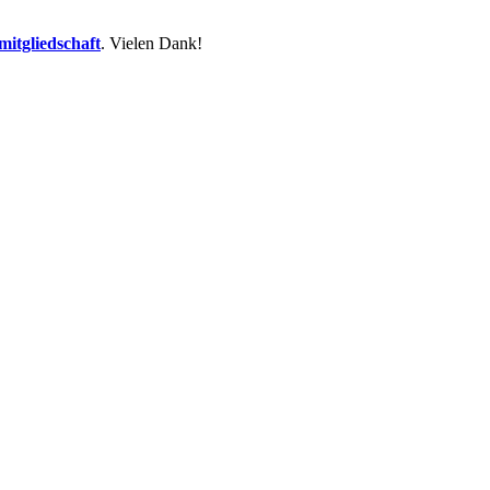
itgliedschaft
. Vielen Dank!