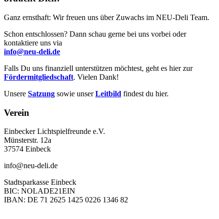
Ganz ernsthaft: Wir freuen uns über Zuwachs im NEU-Deli Team.
Schon entschlossen? Dann schau gerne bei uns vorbei oder
kontaktiere uns via
info@neu-deli.de
Falls Du uns finanziell unterstützen möchtest, geht es hier zur
Fördermitgliedschaft
. Vielen Dank!
Unsere
Satzung
sowie unser
Leitbild
findest du hier.
Verein
Einbecker Lichtspielfreunde e.V.
Münsterstr. 12a
37574 Einbeck
info@neu-deli.de
Stadtsparkasse Einbeck
BIC: NOLADE21EIN
IBAN: DE 71 2625 1425 0226 1346 82