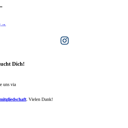
)
→
ucht Dich!
e uns via
itgliedschaft
. Vielen Dank!