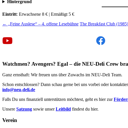
Hintergrund
Eintritt
: Erwachsene 8 € | Ermäßigt 5 €
Beitragsnavigation
←
„Feine Auslese“ – 4. offene Lesebühne
The Breakfast Club (1985
Watchmen? Avengers? Egal – die NEU-Deli Crew bra
Ganz ernsthaft: Wir freuen uns über Zuwachs im NEU-Deli Team.
Schon entschlossen? Dann schau gerne bei uns vorbei oder kontaktier
info@neu-deli.de
Falls Du uns finanziell unterstützen möchtest, geht es hier zur
Förderm
Unsere
Satzung
sowie unser
Leitbild
findest du hier.
Verein