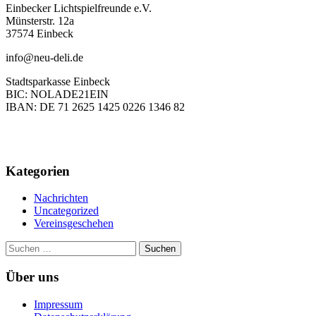
Einbecker Lichtspielfreunde e.V.
Münsterstr. 12a
37574 Einbeck
info@neu-deli.de
Stadtsparkasse Einbeck
BIC: NOLADE21EIN
IBAN: DE 71 2625 1425 0226 1346 82
Kategorien
Nachrichten
Uncategorized
Vereinsgeschehen
Suchen
nach:
Über uns
Impressum