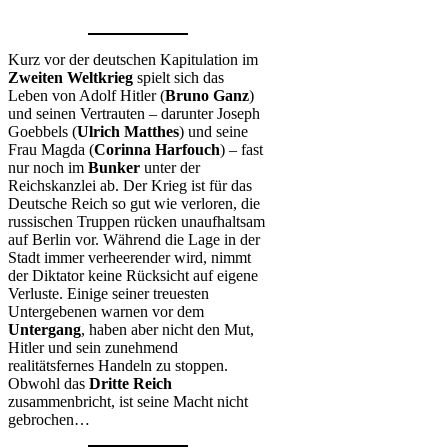
Kurz vor der deutschen Kapitulation im
Zweiten Weltkrieg
spielt sich das
Leben von Adolf Hitler (
Bruno Ganz
)
und seinen Vertrauten – darunter Joseph
Goebbels (
Ulrich Matthes
) und seine
Frau Magda (
Corinna Harfouch
) – fast
nur noch im
Bunker
unter der
Reichskanzlei ab. Der Krieg ist für das
Deutsche Reich so gut wie verloren, die
russischen Truppen rücken unaufhaltsam
auf Berlin vor. Während die Lage in der
Stadt immer verheerender wird, nimmt
der Diktator keine Rücksicht auf eigene
Verluste. Einige seiner treuesten
Untergebenen warnen vor dem
Untergang
, haben aber nicht den Mut,
Hitler und sein zunehmend
realitätsfernes Handeln zu stoppen.
Obwohl das
Dritte Reich
zusammenbricht, ist seine Macht nicht
gebrochen…