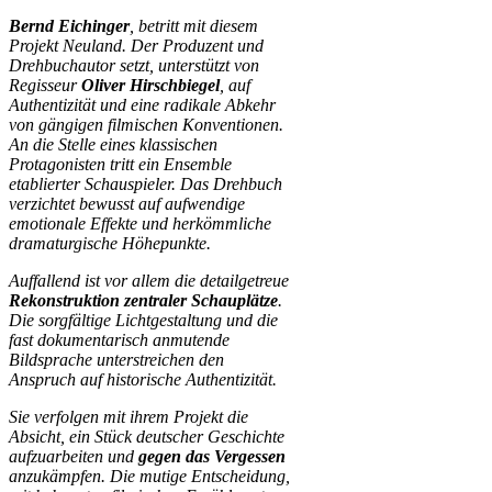
Bernd Eichinger
, betritt mit diesem
Projekt Neuland. Der Produzent und
Drehbuchautor setzt, unterstützt von
Regisseur
Oliver Hirschbiegel
, auf
Authentizität und eine radikale Abkehr
von gängigen filmischen Konventionen.
An die Stelle eines klassischen
Protagonisten tritt ein Ensemble
etablierter Schauspieler. Das Drehbuch
verzichtet bewusst auf aufwendige
emotionale Effekte und herkömmliche
dramaturgische Höhepunkte.
Auffallend ist vor allem die detailgetreue
Rekonstruktion zentraler Schauplätze
.
Die sorgfältige Lichtgestaltung und die
fast dokumentarisch anmutende
Bildsprache unterstreichen den
Anspruch auf historische Authentizität.
Sie verfolgen mit ihrem Projekt die
Absicht, ein Stück deutscher Geschichte
aufzuarbeiten und
gegen das Vergessen
anzukämpfen. Die mutige Entscheidung,