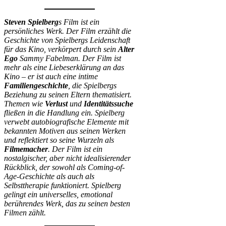
Steven Spielberg
s Film ist ein
persönliches Werk. Der Film erzählt die
Geschichte von Spielbergs Leidenschaft
für das Kino, verkörpert durch sein
Alter
Ego
Sammy Fabelman. Der Film ist
mehr als eine Liebeserklärung an das
Kino – er ist auch eine intime
Familiengeschichte
, die Spielbergs
Beziehung zu seinen Eltern thematisiert.
Themen wie
Verlust
und
Identitätssuche
fließen in die Handlung ein. Spielberg
verwebt autobiografische Elemente mit
bekannten Motiven aus seinen Werken
und reflektiert so seine Wurzeln als
Filmemacher
. Der Film ist ein
nostalgischer, aber nicht idealisierender
Rückblick, der sowohl als Coming-of-
Age-Geschichte als auch als
Selbsttherapie funktioniert. Spielberg
gelingt ein universelles, emotional
berührendes Werk, das zu seinen besten
Filmen zählt.