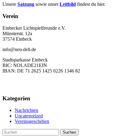
Unsere
Satzung
sowie unser
Leitbild
findest du hier.
Verein
Einbecker Lichtspielfreunde e.V.
Münsterstr. 12a
37574 Einbeck
info@neu-deli.de
Stadtsparkasse Einbeck
BIC: NOLADE21EIN
IBAN: DE 71 2625 1425 0226 1346 82
Kategorien
Nachrichten
Uncategorized
Vereinsgeschehen
Suchen
nach: