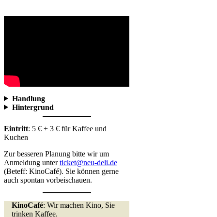
Handlung
Hintergrund
Eintritt
: 5 € + 3 € für Kaffee und
Kuchen
Zur besseren Planung bitte wir um
Anmeldung unter
ticket@neu-deli.de
(Beteff: KinoCafé). Sie können gerne
auch spontan vorbeischauen.
KinoCafé
: Wir machen Kino, Sie
trinken Kaffee.