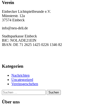
Verein
Einbecker Lichtspielfreunde e.V.
Münsterstr. 12a
37574 Einbeck
info@neu-deli.de
Stadtsparkasse Einbeck
BIC: NOLADE21EIN
IBAN: DE 71 2625 1425 0226 1346 82
Kategorien
Nachrichten
Uncategorized
Vereinsgeschehen
Suchen
nach:
Über uns