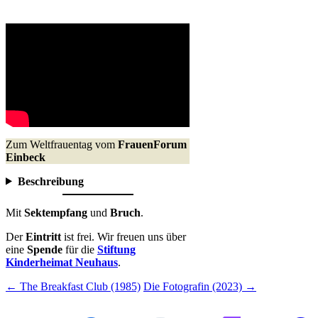
Zum Weltfrauentag vom
FrauenForum
Einbeck
Beschreibung
Mit
Sektempfang
und
Bruch
.
Der
Eintritt
ist frei. Wir freuen uns über
eine
Spende
für die
Stiftung
Kinderheimat Neuhaus
.
Beitragsnavigation
←
The Breakfast Club (1985)
Die Fotografin (2023)
→