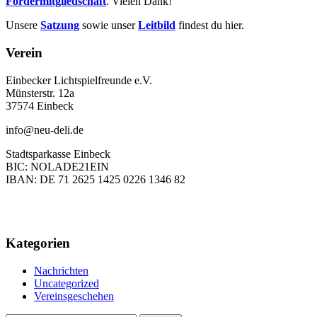
Fördermitgliedschaft
. Vielen Dank!
Unsere
Satzung
sowie unser
Leitbild
findest du hier.
Verein
Einbecker Lichtspielfreunde e.V.
Münsterstr. 12a
37574 Einbeck
info@neu-deli.de
Stadtsparkasse Einbeck
BIC: NOLADE21EIN
IBAN: DE 71 2625 1425 0226 1346 82
Kategorien
Nachrichten
Uncategorized
Vereinsgeschehen