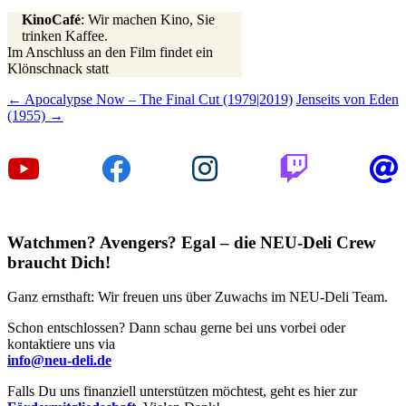
KinoCafé
: Wir machen Kino, Sie
trinken Kaffee.
Im Anschluss an den Film findet ein
Klönschnack statt
Beitragsnavigation
←
Apocalypse Now – The Final Cut (1979|2019)
Jenseits von Eden
(1955)
→
Watchmen? Avengers? Egal – die NEU-Deli Crew
braucht Dich!
Ganz ernsthaft: Wir freuen uns über Zuwachs im NEU-Deli Team.
Schon entschlossen? Dann schau gerne bei uns vorbei oder
kontaktiere uns via
info@neu-deli.de
Falls Du uns finanziell unterstützen möchtest, geht es hier zur