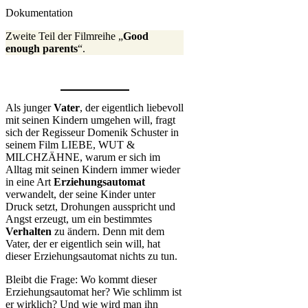
Dokumentation
Zweite Teil der Filmreihe „
Good
enough parents
“.
Als junger
Vater
, der eigentlich liebevoll
mit seinen Kindern umgehen will, fragt
sich der Regisseur Domenik Schuster in
seinem Film LIEBE, WUT &
MILCHZÄHNE, warum er sich im
Alltag mit seinen Kindern immer wieder
in eine Art
Erziehungsautomat
verwandelt, der seine Kinder unter
Druck setzt, Drohungen ausspricht und
Angst erzeugt, um ein bestimmtes
Verhalten
zu ändern. Denn mit dem
Vater, der er eigentlich sein will, hat
dieser Erziehungsautomat nichts zu tun.
Bleibt die Frage: Wo kommt dieser
Erziehungsautomat her? Wie schlimm ist
er wirklich? Und wie wird man ihn