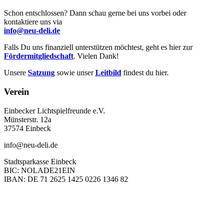
Schon entschlossen? Dann schau gerne bei uns vorbei oder
kontaktiere uns via
info@neu-deli.de
Falls Du uns finanziell unterstützen möchtest, geht es hier zur
Fördermitgliedschaft
. Vielen Dank!
Unsere
Satzung
sowie unser
Leitbild
findest du hier.
Verein
Einbecker Lichtspielfreunde e.V.
Münsterstr. 12a
37574 Einbeck
info@neu-deli.de
Stadtsparkasse Einbeck
BIC: NOLADE21EIN
IBAN: DE 71 2625 1425 0226 1346 82