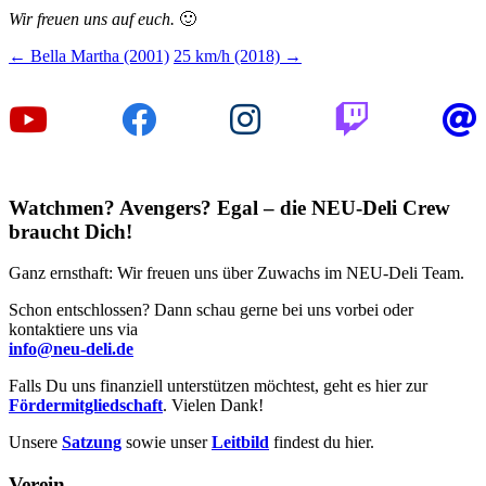
Wir freuen uns auf euch.
🙂
Beitragsnavigation
←
Bella Martha (2001)
25 km/h (2018)
→
Watchmen? Avengers? Egal – die NEU-Deli Crew
braucht Dich!
Ganz ernsthaft: Wir freuen uns über Zuwachs im NEU-Deli Team.
Schon entschlossen? Dann schau gerne bei uns vorbei oder
kontaktiere uns via
info@neu-deli.de
Falls Du uns finanziell unterstützen möchtest, geht es hier zur
Fördermitgliedschaft
. Vielen Dank!
Unsere
Satzung
sowie unser
Leitbild
findest du hier.
Verein