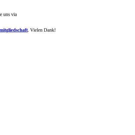
e uns via
itgliedschaft
. Vielen Dank!