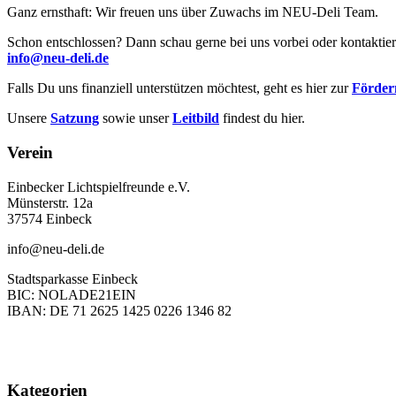
Ganz ernsthaft: Wir freuen uns über Zuwachs im NEU-Deli Team.
Schon entschlossen? Dann schau gerne bei uns vorbei oder kontaktier
info@neu-deli.de
Falls Du uns finanziell unterstützen möchtest, geht es hier zur
Förderm
Unsere
Satzung
sowie unser
Leitbild
findest du hier.
Verein
Einbecker Lichtspielfreunde e.V.
Münsterstr. 12a
37574 Einbeck
info@neu-deli.de
Stadtsparkasse Einbeck
BIC: NOLADE21EIN
IBAN: DE 71 2625 1425 0226 1346 82
Kategorien