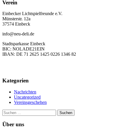
Verein
Einbecker Lichtspielfreunde e.V.
Münsterstr. 12a
37574 Einbeck
info@neu-deli.de
Stadtsparkasse Einbeck
BIC: NOLADE21EIN
IBAN: DE 71 2625 1425 0226 1346 82
Kategorien
Nachrichten
Uncategorized
Vereinsgeschehen
Suchen
nach:
Über uns