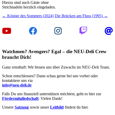
Hierzu sind auch Gäste ohne
Strichnadeln herzlich eingeladen.
Beitragsnavigation
←
Könige des Sommers (2024)
Die Brücken am Fluss (1995)
→
Watchmen? Avengers? Egal – die NEU-Deli Crew
braucht Dich!
Ganz ernsthaft: Wir freuen uns über Zuwachs im NEU-Deli Team.
Schon entschlossen? Dann schau gerne bei uns vorbei oder
kontaktiere uns via
info@neu-deli.de
Falls Du uns finanziell unterstützen möchtest, geht es hier zur
Fördermitgliedschaft
. Vielen Dank!
Unsere
Satzung
sowie unser
Leitbild
findest du hier.