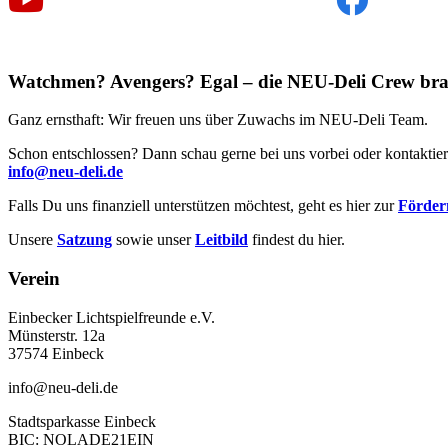
Watchmen? Avengers? Egal – die NEU-Deli Crew bra
Ganz ernsthaft: Wir freuen uns über Zuwachs im NEU-Deli Team.
Schon entschlossen? Dann schau gerne bei uns vorbei oder kontaktier
info@neu-deli.de
Falls Du uns finanziell unterstützen möchtest, geht es hier zur
Förderm
Unsere
Satzung
sowie unser
Leitbild
findest du hier.
Verein
Einbecker Lichtspielfreunde e.V.
Münsterstr. 12a
37574 Einbeck
info@neu-deli.de
Stadtsparkasse Einbeck
BIC: NOLADE21EIN