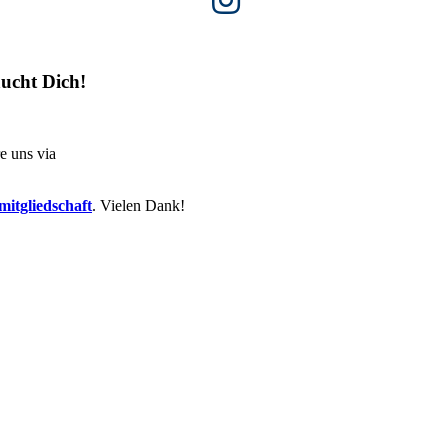
ucht Dich!
e uns via
itgliedschaft
. Vielen Dank!