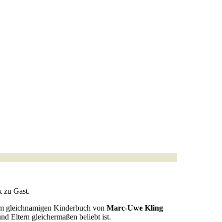
k zu Gast.
em gleichnamigen Kinderbuch von
Marc-Uwe Kling
nd Eltern gleichermaßen beliebt ist.