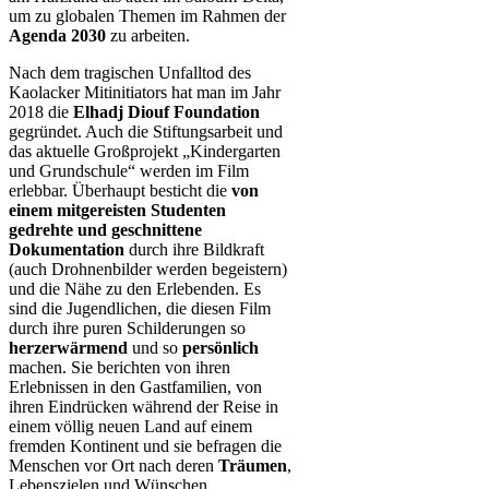
um zu globalen Themen im Rahmen der
Agenda 2030
zu arbeiten.
Nach dem tragischen Unfalltod des
Kaolacker Mitinitiators hat man im Jahr
2018 die
Elhadj Diouf Foundation
gegründet. Auch die Stiftungsarbeit und
das aktuelle Großprojekt „Kindergarten
und Grundschule“ werden im Film
erlebbar. Überhaupt besticht die
von
einem mitgereisten Studenten
gedrehte und geschnittene
Dokumentation
durch ihre Bildkraft
(auch Drohnenbilder werden begeistern)
und die Nähe zu den Erlebenden. Es
sind die Jugendlichen, die diesen Film
durch ihre puren Schilderungen so
herzerwärmend
und so
persönlich
machen. Sie berichten von ihren
Erlebnissen in den Gastfamilien, von
ihren Eindrücken während der Reise in
einem völlig neuen Land auf einem
fremden Kontinent und sie befragen die
Menschen vor Ort nach deren
Träumen
,
Lebenszielen und Wünschen.