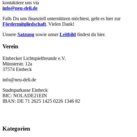
kontaktiere uns via
info@neu-deli.de
Falls Du uns finanziell unterstützen möchtest, geht es hier zur
Fördermitgliedschaft
. Vielen Dank!
Unsere
Satzung
sowie unser
Leitbild
findest du hier.
Verein
Einbecker Lichtspielfreunde e.V.
Münsterstr. 12a
37574 Einbeck
info@neu-deli.de
Stadtsparkasse Einbeck
BIC: NOLADE21EIN
IBAN: DE 71 2625 1425 0226 1346 82
Kategorien