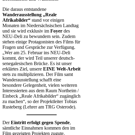
Die daraus entstandene
Wanderausstellung „Reale
Afrikabilder“
stand vor einigen
Monaten im Niedersächsischen Landtag
und sie wird exklusiv im
Foyer
des
NEU-Deli zu bewundern sein. Zudem
stehen einige Protagonisten des Films für
Fragen und Gespräche zur Verfügung.
„Wer am 25. Februar ins NEU-Deli
kommt, der wird Teil unserer deutsch-
senegalesischen Brücke. Es ist unser
erklärtes Ziel, unsere
EINE Welt-Arbeit
stets zu multiplizieren. Der Film samt
Wanderausstellung schafft eine
besondere Gelegenheit, vielen weiteren
Interessierten aus dem Raum Northeim /
Einbeck „Reale Afrikabilder“ zugänglich
zu machen“, so der Projektleiter Tobias
Rusteberg (Lehrer am TRG Osterode).
Der
Eintritt erfolgt gegen Spende
,
sämtliche Einnahmen kommen den im
Film gezeigten Projekten zugute.