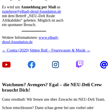
Es wird um
Anmeldung per Mail
an
rusteberg@elhadj-diouf-foundation.de
mit dem Betreff „NEU-Deli Reale
Afrikabilder“ gebeten. Möglich ist auch
ein spontaner Besuch.
Weitere Informationen:
www.elhadj-
diouf-foundation.de
Beitragsnavigation
←
Contra (2020)
Sitting Bull – Feuerwasser & Musik
→
Watchmen? Avengers? Egal – die NEU-Deli Crew
braucht Dich!
Ganz ernsthaft: Wir freuen uns über Zuwachs im NEU-Deli Team.
Schon entschlossen? Dann schau gerne bei uns vorbei oder