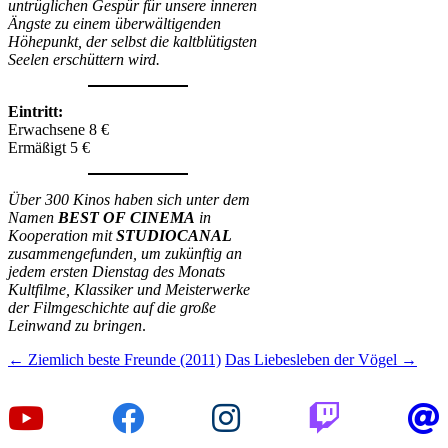
untrüglichen Gespür für unsere inneren
Ängste zu einem überwältigenden
Höhepunkt, der selbst die kaltblütigsten
Seelen erschüttern wird.
Eintritt:
Erwachsene 8 €
Ermäßigt 5 €
Über 300 Kinos haben sich unter dem
Namen
BEST OF CINEMA
in
Kooperation mit
STUDIOCANAL
zusammengefunden, um zukünftig an
jedem ersten Dienstag des Monats
Kultfilme, Klassiker und Meisterwerke
der Filmgeschichte auf die große
Leinwand zu bringen
.
Beitragsnavigation
←
Ziemlich beste Freunde (2011)
Das Liebesleben der Vögel
→