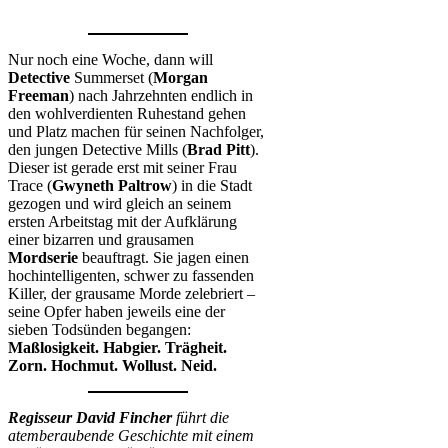
Nur noch eine Woche, dann will
Detective
Summerset (
Morgan
Freeman
) nach Jahrzehnten endlich in
den wohlverdienten Ruhestand gehen
und Platz machen für seinen Nachfolger,
den jungen Detective Mills (
Brad Pitt
).
Dieser ist gerade erst mit seiner Frau
Trace (
Gwyneth Paltrow
) in die Stadt
gezogen und wird gleich an seinem
ersten Arbeitstag mit der Aufklärung
einer bizarren und grausamen
Mordserie
beauftragt. Sie jagen einen
hochintelligenten, schwer zu fassenden
Killer, der grausame Morde zelebriert –
seine Opfer haben jeweils eine der
sieben Todsünden begangen:
Maßlosigkeit. Habgier. Trägheit.
Zorn. Hochmut. Wollust. Neid.
Regisseur David Fincher
führt die
atemberaubende Geschichte mit einem