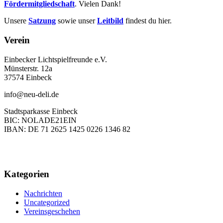
Fördermitgliedschaft
. Vielen Dank!
Unsere
Satzung
sowie unser
Leitbild
findest du hier.
Verein
Einbecker Lichtspielfreunde e.V.
Münsterstr. 12a
37574 Einbeck
info@neu-deli.de
Stadtsparkasse Einbeck
BIC: NOLADE21EIN
IBAN: DE 71 2625 1425 0226 1346 82
Kategorien
Nachrichten
Uncategorized
Vereinsgeschehen