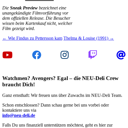
Die
Sneak Preview
bezeichnet eine
unangekündigte
Filmvorführung vor
dem offiziellen Release. Die Besucher
wissen beim Kartenkauf nicht, welcher
Film gezeigt wird
.
Beitragsnavigation
←
Wie Findus zu Pettersson kam
Thelma & Louise (1991)
→
Watchmen? Avengers? Egal – die NEU-Deli Crew
braucht Dich!
Ganz ernsthaft: Wir freuen uns über Zuwachs im NEU-Deli Team.
Schon entschlossen? Dann schau gerne bei uns vorbei oder
kontaktiere uns via
info@neu-deli.de
Falls Du uns finanziell unterstützen möchtest, geht es hier zur