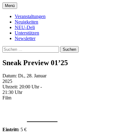
Zum
Menü
Inhalt
Kultur- und Arthousekino
NeuDeli Einbeck
springen
Veranstaltungen
Neuigkeiten
NEU-Deli
Unterstützen
Newsletter
Suchen
nach:
Sneak Preview 01’25
Datum:
Di., 28. Januar
2025
Uhrzeit:
20:00 Uhr -
21:30 Uhr
Film
Eintritt:
5 €