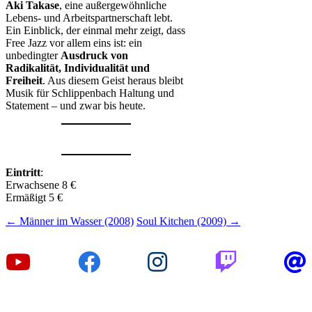
Aki Takase
, eine außergewöhnliche
Lebens- und Arbeitspartnerschaft lebt.
Ein Einblick, der einmal mehr zeigt, dass
Free Jazz vor allem eins ist: ein
unbedingter
Ausdruck von
Radikalität, Individualität und
Freiheit
. Aus diesem Geist heraus bleibt
Musik für Schlippenbach Haltung und
Statement – und zwar bis heute.
Eintritt
:
Erwachsene 8 €
Ermäßigt 5 €
Beitragsnavigation
←
Männer im Wasser (2008)
Soul Kitchen (2009)
→