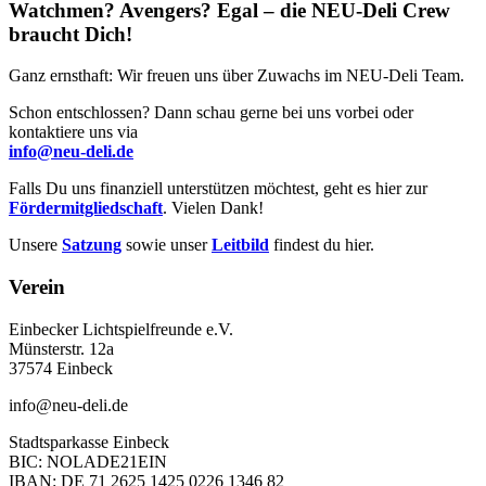
Watchmen? Avengers? Egal – die NEU-Deli Crew
braucht Dich!
Ganz ernsthaft: Wir freuen uns über Zuwachs im NEU-Deli Team.
Schon entschlossen? Dann schau gerne bei uns vorbei oder
kontaktiere uns via
info@neu-deli.de
Falls Du uns finanziell unterstützen möchtest, geht es hier zur
Fördermitgliedschaft
. Vielen Dank!
Unsere
Satzung
sowie unser
Leitbild
findest du hier.
Verein
Einbecker Lichtspielfreunde e.V.
Münsterstr. 12a
37574 Einbeck
info@neu-deli.de
Stadtsparkasse Einbeck
BIC: NOLADE21EIN
IBAN: DE 71 2625 1425 0226 1346 82