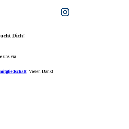
ucht Dich!
e uns via
itgliedschaft
. Vielen Dank!