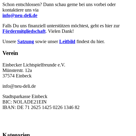
Schon entschlossen? Dann schau gerne bei uns vorbei oder
kontaktiere uns via
info@neu-deli.de
Falls Du uns finanziell unterstützen möchtest, geht es hier zur
Fördermitgliedschaft
. Vielen Dank!
Unsere
Satzung
sowie unser
Leitbild
findest du hier.
Verein
Einbecker Lichtspielfreunde e.V.
Münsterstr. 12a
37574 Einbeck
info@neu-deli.de
Stadtsparkasse Einbeck
BIC: NOLADE21EIN
IBAN: DE 71 2625 1425 0226 1346 82
Kategorien