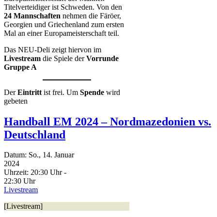
Titelverteidiger ist Schweden. Von den
24 Mannschaften
nehmen die Färöer,
Georgien und Griechenland zum ersten
Mal an einer Europameisterschaft teil.
Das NEU-Deli zeigt hiervon im
Livestream
die Spiele der
Vorrunde
Gruppe A
Der
Eintritt
ist frei. Um
Spende
wird
gebeten
Handball EM 2024 – Nordmazedonien vs.
Deutschland
Datum:
So., 14. Januar
2024
Uhrzeit:
20:30 Uhr -
22:30 Uhr
Livestream
[Livestream]