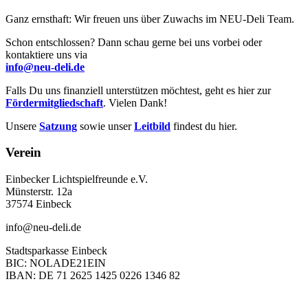
Ganz ernsthaft: Wir freuen uns über Zuwachs im NEU-Deli Team.
Schon entschlossen? Dann schau gerne bei uns vorbei oder
kontaktiere uns via
info@neu-deli.de
Falls Du uns finanziell unterstützen möchtest, geht es hier zur
Fördermitgliedschaft
. Vielen Dank!
Unsere
Satzung
sowie unser
Leitbild
findest du hier.
Verein
Einbecker Lichtspielfreunde e.V.
Münsterstr. 12a
37574 Einbeck
info@neu-deli.de
Stadtsparkasse Einbeck
BIC: NOLADE21EIN
IBAN: DE 71 2625 1425 0226 1346 82