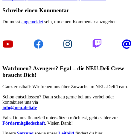
Schreibe einen Kommentar
Du musst
angemeldet
sein, um einen Kommentar abzugeben.
Watchmen? Avengers? Egal – die NEU-Deli Crew
braucht Dich!
Ganz ernsthaft: Wir freuen uns über Zuwachs im NEU-Deli Team.
Schon entschlossen? Dann schau gerne bei uns vorbei oder
kontaktiere uns via
info@neu-deli.de
Falls Du uns finanziell unterstützen möchtest, geht es hier zur
Fördermitgliedschaft
. Vielen Dank!
Unsere
Satzung
sowie unser
Leitbild
findest du hier.