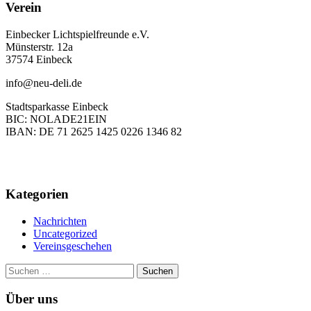
Verein
Einbecker Lichtspielfreunde e.V.
Münsterstr. 12a
37574 Einbeck
info@neu-deli.de
Stadtsparkasse Einbeck
BIC: NOLADE21EIN
IBAN: DE 71 2625 1425 0226 1346 82
Kategorien
Nachrichten
Uncategorized
Vereinsgeschehen
Suchen
nach:
Über uns