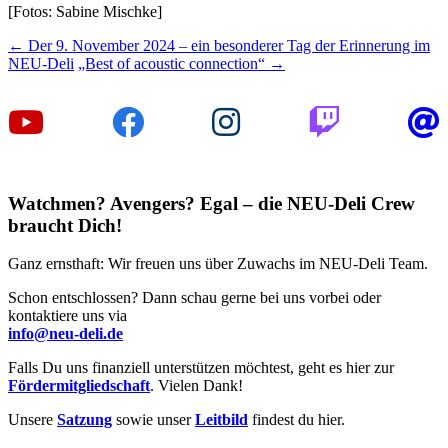
[Fotos: Sabine Mischke]
Beitragsnavigation
←
Der 9. November 2024 – ein besonderer Tag der Erinnerung im
NEU-Deli
„Best of acoustic connection“
→
Watchmen? Avengers? Egal – die NEU-Deli Crew
braucht Dich!
Ganz ernsthaft: Wir freuen uns über Zuwachs im NEU-Deli Team.
Schon entschlossen? Dann schau gerne bei uns vorbei oder
kontaktiere uns via
info@neu-deli.de
Falls Du uns finanziell unterstützen möchtest, geht es hier zur
Fördermitgliedschaft
. Vielen Dank!
Unsere
Satzung
sowie unser
Leitbild
findest du hier.