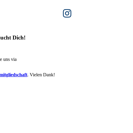
ucht Dich!
e uns via
itgliedschaft
. Vielen Dank!