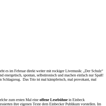
 es im Februar direkt weiter mit rockiger Livemusik: „Der Schulz“
d energetisch, spontan, selbstironisch und machen einfach nur Spaß!
 Schlagzeug. Das Trio ist mal kämpferisch, mal provokant, mal
welche zum ersten Mal eine
offene Lesebühne
in Einbeck
ssierten ihre eigenen Texte dem Einbecker Publikum vorstellen. Im