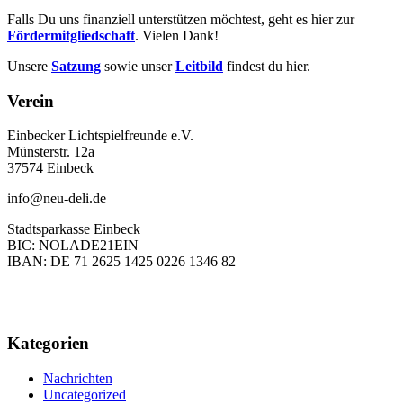
Falls Du uns finanziell unterstützen möchtest, geht es hier zur
Fördermitgliedschaft
. Vielen Dank!
Unsere
Satzung
sowie unser
Leitbild
findest du hier.
Verein
Einbecker Lichtspielfreunde e.V.
Münsterstr. 12a
37574 Einbeck
info@neu-deli.de
Stadtsparkasse Einbeck
BIC: NOLADE21EIN
IBAN: DE 71 2625 1425 0226 1346 82
Kategorien
Nachrichten
Uncategorized