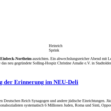
Heinrich
Sprink
n Einbeck-Northeim
ausrichten. Ein abwechslungsreicher Abend mit 
das neu gegründete Solling-Hospiz Christine Amalie e.V. in Stadtolden
ag der Erinnerung im NEU-Deli
en Deutschen Reich Synagogen und andere jüdische Einrichtungen. Jüd
tionalsozialisten systematisch 6 Millionen Juden, Roma und Sinti, Op