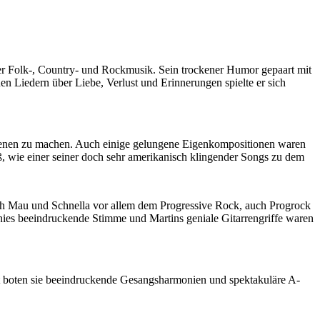
her Folk-, Country- und Rockmusik. Sein trockener Humor gepaart mit
Liedern über Liebe, Verlust und Erinnerungen spielte er sich
igenen zu machen. Auch einige gelungene Eigenkompositionen waren
, wie einer seiner doch sehr amerikanisch klingender Songs zu dem
ich Mau und Schnella vor allem dem Progressive Rock, auch Progrock
anies beeindruckende Stimme und Martins geniale Gitarrengriffe waren
itt boten sie beeindruckende Gesangsharmonien und spektakuläre A-