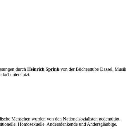
Lesungen durch
Heinrich Sprink
von der Bücherstube Dassel, Musik
dorf unterstützt.
ische Menschen wurden von den Nationalsozialisten gedemütigt,
positionelle, Homosexuelle, Andersdenkende und Andersgläubige.