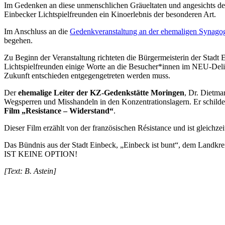
Im Gedenken an diese unmenschlichen Gräueltaten und angesichts des
Einbecker Lichtspielfreunden ein Kinoerlebnis der besonderen Art.
Im Anschluss an die
Gedenkveranstaltung an der ehemaligen Synago
begehen.
Zu Beginn der Veranstaltung richteten die Bürgermeisterin der Stadt
Lichtspielfreunden einige Worte an die Besucher*innen im NEU-Deli.
Zukunft entschieden entgegengetreten werden muss.
Der
ehemalige Leiter der KZ-Gedenkstätte Moringen
, Dr. Dietma
Wegsperren und Misshandeln in den Konzentrationslagern. Er schild
Film „Resistance – Widerstand“
.
Dieser Film erzählt von der französischen Résistance und ist gleichze
Das Bündnis aus der Stadt Einbeck, „Einbeck ist bunt“, dem Landk
IST KEINE OPTION!
[Text: B. Astein]