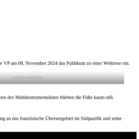
énie VP am 08. November 2024 das Publikum zu einer Weltreise ein.
auf geht die Reise
des Multiinstrumentalisten blieben die Füße kaum still.
ung an das französische Überseegebiet im Südpazifik und seine