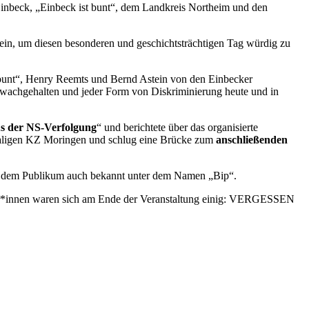
Einbeck, „Einbeck ist bunt“, dem Landkreis Northeim und den
in, um diesen besonderen und geschichtsträchtigen Tag würdig zu
t bunt“, Henry Reemts und Bernd Astein von den Einbecker
 wachgehalten und jeder Form von Diskriminierung heute und in
s der NS-Verfolgung
“ und berichtete über das organisierte
emaligen KZ Moringen und schlug eine Brücke zum
anschließenden
 dem Publikum auch bekannt unter dem Namen „Bip“.
her*innen waren sich am Ende der Veranstaltung einig: VERGESSEN