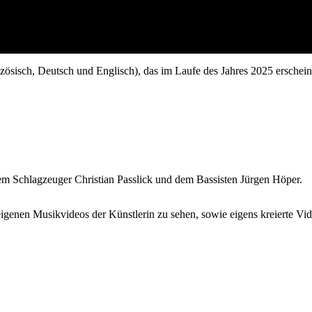
anzösisch, Deutsch und Englisch), das im Laufe des Jahres 2025 ersche
m Schlagzeuger Christian Passlick und dem Bassisten Jürgen Höper.
enen Musikvideos der Künstlerin zu sehen, sowie eigens kreierte Vide